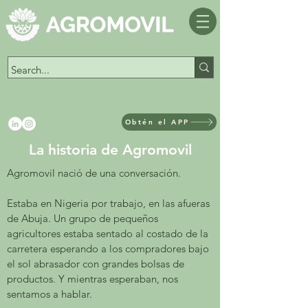
Obtén el APP
La historia de Agromovil
Agromovil nació de una conversación.
Estaba en Nigeria por trabajo, en las afueras
de Abuja. Un grupo de pequeños
agricultores estaba sentado al costado de la
carretera esperando a los compradores bajo
el sol abrasador con grandes bolsas de
productos. Y mientras esperaban, nos
sentamos a hablar.